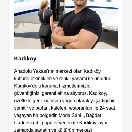
Kadıköy
Anadolu Yakası'nın merkezi olan Kadıköy,
kültürel etkinlikleri ve renkli yaşamı ile ünlüdür.
Kadıköy'deki koruma hizmetlerimizle
güvenliğinizi garanti altına alıyoruz. Kadıköy,
özellikle genç nüfusun yoğun olarak yaşadığı bir
semttir ve barları, kafeleri, restoranları ile 24 saat
yaşayan bir bölgedir. Moda Sahili, Bağdat
Caddesi gibi popüler yerleri ile Kadıköy, aynı
zamanda sanatın ve kültürün merkezi