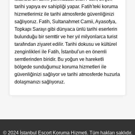
tarihi yapıya ev sahipliği yapar. Fatih'teki koruma
hizmetlerimiz ile tarihi atmosferde güvenliğinizi
sağlıyoruz. Fatih, Sultanahmet Camii, Ayasofya,
Topkapı Sarayı gibi dünyaca ünlü tarihi eserlerin
bulunduğu bir semttir ve her yıl milyonlarca turist
tarafından ziyaret edilir. Tarihi dokusu ve kültürel
zenginlikleri ile Fatih, İstanbul'un en önemli
semtlerinden biridir. Bu yoğun ve hareketli
bölgede sunduğumuz koruma hizmetleri ile
güvenliğinizi sağlıyor ve tarihi atmosferde huzurla
dolaşmanızı sağlıyoruz.
© 2024 İstanbul Escort Koruma Hizmeti. Tüm hakları saklıdır.