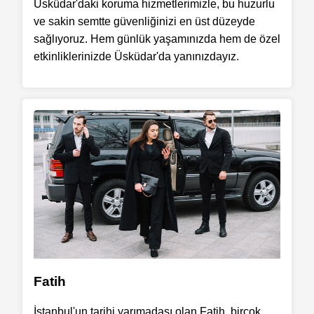
Üsküdar'daki koruma hizmetlerimizle, bu huzurlu
ve sakin semtte güvenliğinizi en üst düzeyde
sağlıyoruz. Hem günlük yaşamınızda hem de özel
etkinliklerinizde Üsküdar'da yanınızdayız.
Fatih
İstanbul'un tarihi yarımadası olan Fatih, birçok